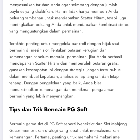
menyesuaikan taruhan Anda agar seimbang dengan jumlah
paylines yang diaktifkan. Hal ini tidak hanya memberi Anda
peluang tambahan untuk mendapatkan Scatter Hitam, tetapi juga
meningkatkan peluang Anda untuk mendapatkan kombinasi simbol
yang menguntungkan dalam permainan.
Terakhir, penting untuk mengelola bankroll dengan bijak saat
bermain di mesin slot. Tentukan batasan kerugian dan
kemenangan sebelum memulai permainan. Jika Anda berhasil
mendapatkan Scatter Hitam dan memperoleh putaran gratis,
gunakan kesempatan ini dengan strategis. Jangan terburu-buru
dalam membuat keputusan; analisis setiap langkah dan tetap
tenang. Dengan pengelolaan yang baik, Anda bisa
memaksimalkan kemenangan dan menikmati pengalaman
bermain yang lebih menyenangkan.
Tips dan Trik Bermain PG Soft
Bermain game slot di PG Soft seperti Nenekslot dan Slot Mahjong
Gacor memerlukan strategi yang tepat untuk memaksimalkan
kemenangan. Pertama, penting untuk memahami mekanisme