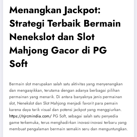
Menangkan Jackpot:
Strategi Terbaik Bermain
Nenekslot dan Slot
Mahjong Gacor di PG
Soft
Bermain slot merupakan salah satu aktivitas yang menyenangkan
dan mengasyikkan, terutama dengan adanya berbagai pilihan
permainan yang menarik. Di antara banyaknya jenis permainan
slot, Nenekslot dan Slot Mahjong menjadi favorit para pemain
karena daya tarik visual dan potensi jackpot yang menggiurkan.
https://njrcmindia.com/
PG Soft, sebagai salah satu penyedia
game terkemuka, terus menghadirkan inovasi-inovasi terbaru yang
membuat pengalaman bermain semakin seru dan menguntungkan.