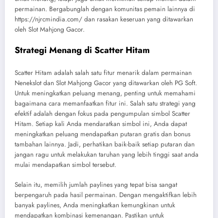
permainan. Bergabunglah dengan komunitas pemain lainnya di
https://njrcmindia.com/ dan rasakan keseruan yang ditawarkan
oleh Slot Mahjong Gacor.
Strategi Menang di Scatter Hitam
Scatter Hitam adalah salah satu fitur menarik dalam permainan
Nenekslot dan Slot Mahjong Gacor yang ditawarkan oleh PG Soft.
Untuk meningkatkan peluang menang, penting untuk memahami
bagaimana cara memanfaatkan fitur ini. Salah satu strategi yang
efektif adalah dengan fokus pada pengumpulan simbol Scatter
Hitam. Setiap kali Anda mendaratkan simbol ini, Anda dapat
meningkatkan peluang mendapatkan putaran gratis dan bonus
tambahan lainnya. Jadi, perhatikan baik-baik setiap putaran dan
jangan ragu untuk melakukan taruhan yang lebih tinggi saat anda
mulai mendapatkan simbol tersebut.
Selain itu, memilih jumlah paylines yang tepat bisa sangat
berpengaruh pada hasil permainan. Dengan mengaktifkan lebih
banyak paylines, Anda meningkatkan kemungkinan untuk
mendapatkan kombinasi kemenangan. Pastikan untuk