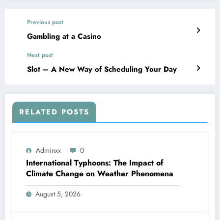
Previous post
Gambling at a Casino
Next post
Slot – A New Way of Scheduling Your Day
RELATED POSTS
Adminxx
0
International Typhoons: The Impact of
Climate Change on Weather Phenomena
August 5, 2026