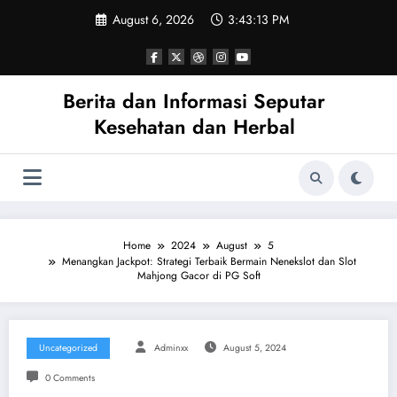
Skip
August 6, 2026
3:43:14 PM
to
content
Berita dan Informasi Seputar
Kesehatan dan Herbal
Home
2024
August
5
Menangkan Jackpot: Strategi Terbaik Bermain Nenekslot dan Slot
Mahjong Gacor di PG Soft
Uncategorized
Adminxx
August 5, 2024
0 Comments