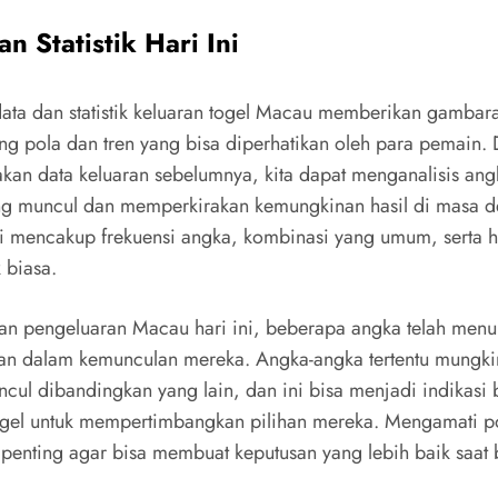
n Statistik Hari Ini
 data dan statistik keluaran togel Macau memberikan gambar
tang pola dan tren yang bisa diperhatikan oleh para pemain.
an data keluaran sebelumnya, kita dapat menganalisis ang
ng muncul dan memperkirakan kemungkinan hasil di masa d
ini mencakup frekuensi angka, kombinasi yang umum, serta ha
 biasa.
an pengeluaran Macau hari ini, beberapa angka telah menu
an dalam kemunculan mereka. Angka-angka tertentu mungki
ncul dibandingkan yang lain, dan ini bisa menjadi indikasi 
gel untuk mempertimbangkan pilihan mereka. Mengamati po
t penting agar bisa membuat keputusan yang lebih baik saat