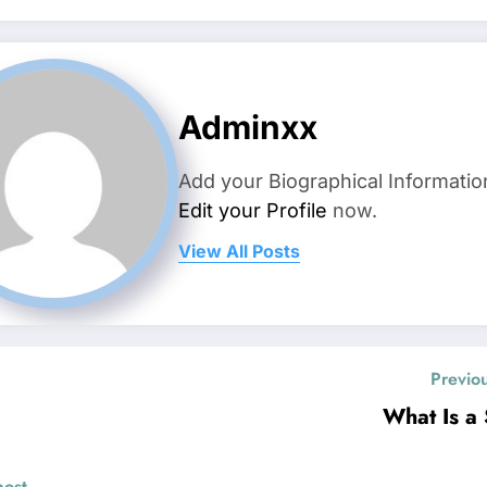
Adminxx
Add your Biographical Informatio
Edit your Profile
now.
View All Posts
Previo
What Is a 
post