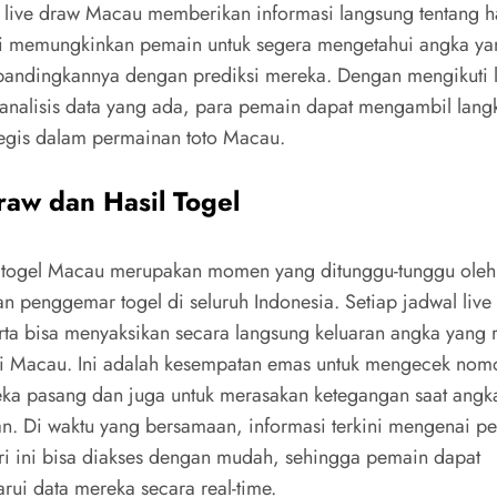
u, live draw Macau memberikan informasi langsung tentang ha
ni memungkinkan pemain untuk segera mengetahui angka ya
ndingkannya dengan prediksi mereka. Dengan mengikuti l
nalisis data yang ada, para pemain dapat mengambil lang
ategis dalam permainan toto Macau.
raw dan Hasil Togel
 togel Macau merupakan momen yang ditunggu-tunggu oleh
n penggemar togel di seluruh Indonesia. Setiap jadwal live
rta bisa menyaksikan secara langsung keluaran angka yang 
ri Macau. Ini adalah kesempatan emas untuk mengecek nom
eka pasang dan juga untuk merasakan ketegangan saat angk
. Di waktu yang bersamaan, informasi terkini mengenai p
i ini bisa diakses dengan mudah, sehingga pemain dapat
ui data mereka secara real-time.