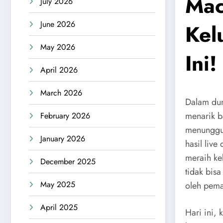
Mac
July 2026
June 2026
Kel
May 2026
Ini!
April 2026
March 2026
Dalam dun
menarik ba
February 2026
menunggu 
January 2026
hasil live
meraih ke
December 2025
tidak bisa
May 2025
oleh pema
April 2025
Hari ini,