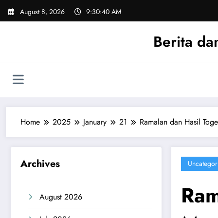
Skip
August 8, 2026
9:30:41 AM
to
content
Berita da
Home
2025
January
21
Ramalan dan Hasil Toge
Archives
Uncategor
Ram
August 2026