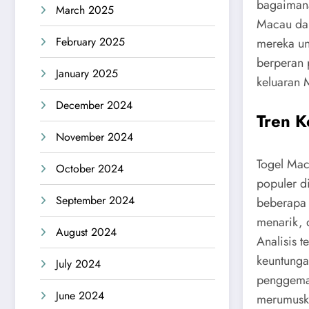
bagaimana
March 2025
Macau dan
February 2025
mereka un
berperan 
January 2025
keluaran M
December 2024
Tren K
November 2024
Togel Mac
October 2024
populer d
September 2024
beberapa 
menarik, d
August 2024
Analisis 
keuntungan
July 2024
penggemar
June 2024
merumuska