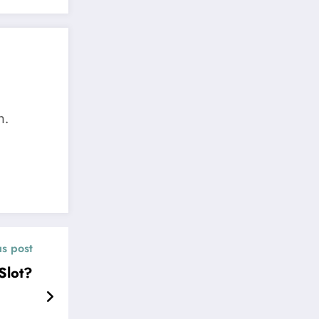
n.
us post
Slot?