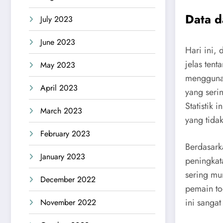
Data da
July 2023
June 2023
Hari ini,
jelas ten
May 2023
menggunak
April 2023
yang seri
Statistik 
March 2023
yang tidak
February 2023
Berdasark
January 2023
peningkat
sering mu
December 2022
pemain to
ini sanga
November 2022