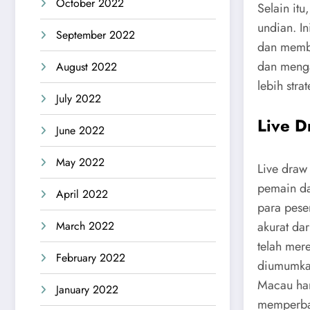
October 2022
Selain it
undian. I
September 2022
dan memba
dan menga
August 2022
lebih str
July 2022
Live D
June 2022
May 2022
Live draw
pemain da
April 2022
para pese
akurat da
March 2022
telah mer
February 2022
diumumkan
Macau har
January 2022
memperbar