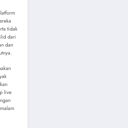
latform
ereka
ta tidak
lid dari
an dan
utnya.
unakan
yak
tkan
p live
angan
a malam