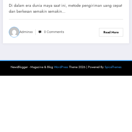
Di dalam era dunia maya saat ini, metode pengiriman uang cepat
dan berkesan semakin semakin…
Adminxx
0 Comments
Read More
NewsBlogger - Magazine & Blog
WordPress
Theme 2026 | Powered By
SpiceThemes