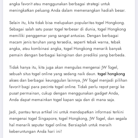
angka favorit atau menggunakan berbagai strategi untuk
meningkatkan peluang Anda dalam memenangkan hadiah besar.
Selain itu, kita tidak bisa melupakan popularitas togel Hongkong.
Sebagai salah satu pasar togel terbesar di dunia, togel Hongkong
memiliki penggemar yang sangat antusias. Dengan berbagai
macam jenis taruhan yang tersedia, seperti tebak warna, tebak
angka, atau kombinasi angka, togel Hongkong menarik banyak
pemain dengan berbagai keinginan dan prediksi yang berbeda.
Tidak hanya itu, kita juga akan mengulas mengenai JW Togel,
sebuah situs togel online yang sedang naik daun.
togel hongkong
akses dan berbagai keunggulan lainnya, JW Togel menjadi pilihan
favorit bagi para pecinta togel online. Tidak perlu repot pergi ke
pusat permainan, cukup dengan menggunakan gadget Anda,
Anda dapat memainkan togel kapan saja dan di mana saja.
Jadi, pantau terus artikel ini untuk mendapatkan informasi terkini
mengenai togel Singapore, togel Hongkong, JW Togel, dan segala
hal menarik seputar togel online. Bersiaplah untuk meraih
keberuntungan Anda hari ini!