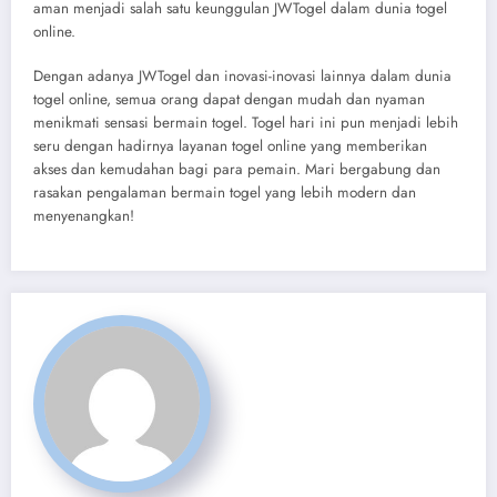
aman menjadi salah satu keunggulan JWTogel dalam dunia togel
online.
Dengan adanya JWTogel dan inovasi-inovasi lainnya dalam dunia
togel online, semua orang dapat dengan mudah dan nyaman
menikmati sensasi bermain togel. Togel hari ini pun menjadi lebih
seru dengan hadirnya layanan togel online yang memberikan
akses dan kemudahan bagi para pemain. Mari bergabung dan
rasakan pengalaman bermain togel yang lebih modern dan
menyenangkan!