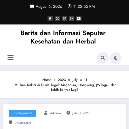
Skip
August 6, 2026
11:02:56 PM
to
content
Berita dan Informasi Seputar
Kesehatan dan Herbal
Home
2023
July
11
Tren Terkini di Dunia Togel: Singapura, Hongkong, JWTogel, dan
Lebih Banyak Lagi!
Uncategorized
Adminxx
July 11, 2023
0 Comments