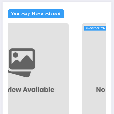
You May Have Missed
UNCATEGORIZED