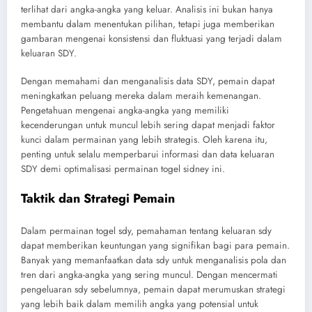
terlihat dari angka-angka yang keluar. Analisis ini bukan hanya
membantu dalam menentukan pilihan, tetapi juga memberikan
gambaran mengenai konsistensi dan fluktuasi yang terjadi dalam
keluaran SDY.
Dengan memahami dan menganalisis data SDY, pemain dapat
meningkatkan peluang mereka dalam meraih kemenangan.
Pengetahuan mengenai angka-angka yang memiliki
kecenderungan untuk muncul lebih sering dapat menjadi faktor
kunci dalam permainan yang lebih strategis. Oleh karena itu,
penting untuk selalu memperbarui informasi dan data keluaran
SDY demi optimalisasi permainan togel sidney ini.
Taktik dan Strategi Pemain
Dalam permainan togel sdy, pemahaman tentang keluaran sdy
dapat memberikan keuntungan yang signifikan bagi para pemain.
Banyak yang memanfaatkan data sdy untuk menganalisis pola dan
tren dari angka-angka yang sering muncul. Dengan mencermati
pengeluaran sdy sebelumnya, pemain dapat merumuskan strategi
yang lebih baik dalam memilih angka yang potensial untuk