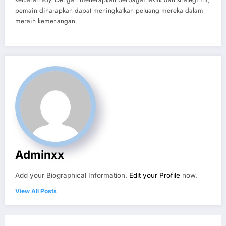
pemain diharapkan dapat meningkatkan peluang mereka dalam
meraih kemenangan.
Adminxx
Add your Biographical Information.
Edit your Profile
now.
View All Posts