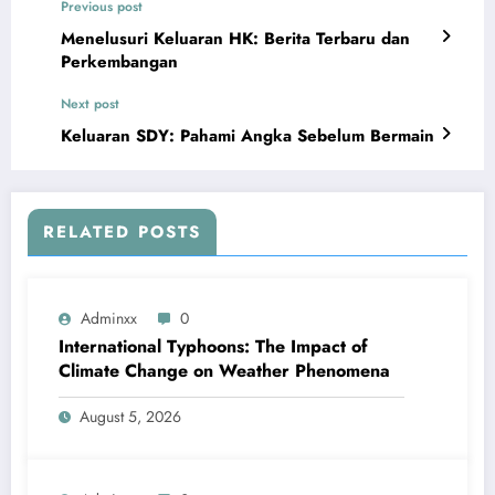
Previous post
Menelusuri Keluaran HK: Berita Terbaru dan
Perkembangan
Next post
Keluaran SDY: Pahami Angka Sebelum Bermain
RELATED POSTS
Adminxx
0
International Typhoons: The Impact of
Climate Change on Weather Phenomena
August 5, 2026