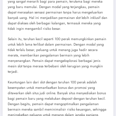
yang sangat menarik bagi para pemain, terutama bagi mereka
yang baru memulai. Dengan modal yang terjangkau, pemain
dapat merasakan sensasi permainan tanpa harus mengeluarkan
banyak uang. Hal ini menjadikan permainan slot lebih inklusif dan
dapat diakses oleh berbagai kalangan, termasuk mereka yang
tidak ingin mengambil risiko besar.
Selain itu, taruhan kecil seperti 100 perak memungkinkan pemain
untuk lebih lama terlibat dalam permainan. Dengan modal yang
tidak terlalu besar, peluang untuk menang juga hadir secara
merata, memberikan pengalaman bermain yang lebih
menyenangkan. Pemain dapat mengeksplorasi berbagai jenis
mesin slot tanpa merasa terbebani oleh kerugian yang mungkin
terjadi.
Keuntungan lain dari slot dengan taruhan 100 perak adalah
kesempatan untuk memanfaatkan bonus dan promosi yang
ditawarkan oleh situs judi online. Banyak situs menyediakan bonus
bagi pemain baru yang melakukan deposit dengan taruhan kecil.
Dengan begitu, pemain dapat mengoptimalkan pengalaman
bermain mereka sambil meminimalisir risiko keuangan, sehingga
meningkatkan peluang untuk menang dalam jangka panjang.