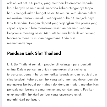
adalah slot bet 100 perak, yang memberi kesempatan kepada
lebih banyak pemain untuk mencoba keberuntungannya tanpa
harus mengeluarkan budget besar. Selain itu, kemudahan dalam
melakukan transaksi melalui slot deposit pulsa 5K menjadi daya
tarik tersendiri. Dengan deposit yang terjangkau dan proses yang
cepat, siapa pun bisa merasakan keseruan bermain slot dan
berpotensi menang besar. Mari kita telusuri lebih dalam tentang
fenomena menarik ini dan bagaimana Anda bisa
memanfaatkannya.
Panduan Link Slot Thailand
Link Slot Thailand semakin populer di kalangan para penjudi
online. Dalam pencarian untuk menemukan situs slot yang
terpercaya, pemain harus memeriksa keandalan dan reputasi dari
situs tersebut. Keberadaan link yang valid memungkinkan pemain
mengakses berbagai permainan slot dengan mudah, memberikan
pengalaman bermain yang menyenangkan dan aman. Pastikan
untuk memilih link dari sumber yang terpercaya untuk
menghindari penipuan.