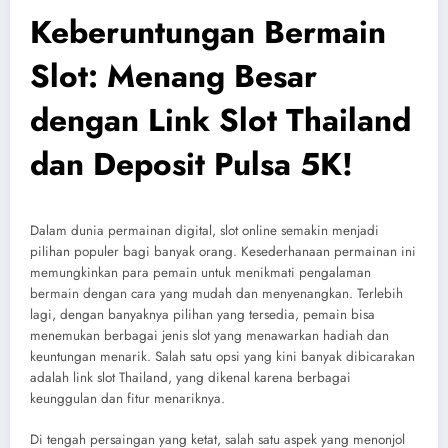
Keberuntungan Bermain
Slot: Menang Besar
dengan Link Slot Thailand
dan Deposit Pulsa 5K!
Dalam dunia permainan digital, slot online semakin menjadi
pilihan populer bagi banyak orang. Kesederhanaan permainan ini
memungkinkan para pemain untuk menikmati pengalaman
bermain dengan cara yang mudah dan menyenangkan. Terlebih
lagi, dengan banyaknya pilihan yang tersedia, pemain bisa
menemukan berbagai jenis slot yang menawarkan hadiah dan
keuntungan menarik. Salah satu opsi yang kini banyak dibicarakan
adalah link slot Thailand, yang dikenal karena berbagai
keunggulan dan fitur menariknya.
Di tengah persaingan yang ketat, salah satu aspek yang menonjol