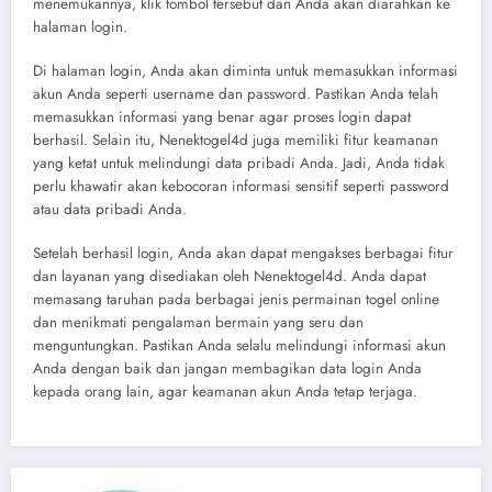
menemukannya, klik tombol tersebut dan Anda akan diarahkan ke
halaman login.
Di halaman login, Anda akan diminta untuk memasukkan informasi
akun Anda seperti username dan password. Pastikan Anda telah
memasukkan informasi yang benar agar proses login dapat
berhasil. Selain itu, Nenektogel4d juga memiliki fitur keamanan
yang ketat untuk melindungi data pribadi Anda. Jadi, Anda tidak
perlu khawatir akan kebocoran informasi sensitif seperti password
atau data pribadi Anda.
Setelah berhasil login, Anda akan dapat mengakses berbagai fitur
dan layanan yang disediakan oleh Nenektogel4d. Anda dapat
memasang taruhan pada berbagai jenis permainan togel online
dan menikmati pengalaman bermain yang seru dan
menguntungkan. Pastikan Anda selalu melindungi informasi akun
Anda dengan baik dan jangan membagikan data login Anda
kepada orang lain, agar keamanan akun Anda tetap terjaga.