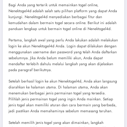
Bagi Anda yang tertarik untuk memainkan togel online,
Nenektogel4d adalah salah satu pilihan platform yang dapat Anda
kunjungi. Nenektogel4d menyediakan berbagai fitur dan
kemudahan dalam bermain togel secara online. Berikut ini adalah
panduan lengkap untuk bermain togel online di Nenektogel4d.
Pertama, langkah awal yang perlu Anda lakukan adalah melakukan
login ke akun Nenektogel4d Anda. Login dapat dilakukan dengan
menggunakan username dan password yang telah Anda daftarkan
sebelumnya. Jika Anda belum memiliki akun, Anda dapat
mendaftar terlebih dahulu melalui langkah yang akan dijelaskan
pada paragraf berikutnya.
Setelah berhasil login ke akun Nenektogel4d, Anda akan langsung
diarahkan ke halaman utama. Di halaman utama, Anda akan
menemukan berbagai jenis permainan togel yang tersedia.
Pilihlah jenis permainan togel yang ingin Anda mainkan. Setiap
jenis togel akan memiliki aturan dan cara bermain yang berbeda,
jadi pastikan Anda memahaminya sebelum memasang taruhan.
Setelah memilih jenis togel yang akan dimainkan, langkah