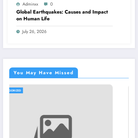
Adminxx
0
Global Earthquakes: Causes and Impact
on Human Life
July 26, 2026
You May Have Missed
UNCATEGORIZED