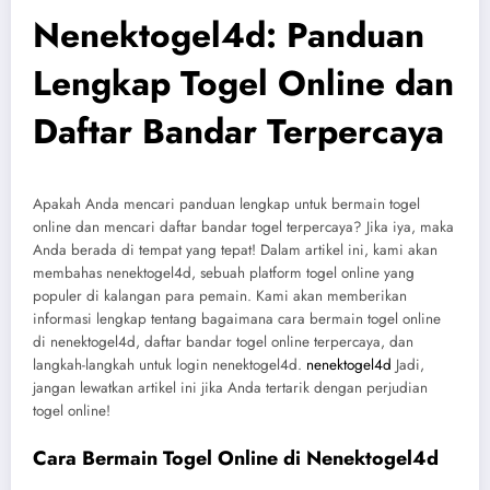
Nenektogel4d: Panduan
Lengkap Togel Online dan
Daftar Bandar Terpercaya
Apakah Anda mencari panduan lengkap untuk bermain togel
online dan mencari daftar bandar togel terpercaya? Jika iya, maka
Anda berada di tempat yang tepat! Dalam artikel ini, kami akan
membahas nenektogel4d, sebuah platform togel online yang
populer di kalangan para pemain. Kami akan memberikan
informasi lengkap tentang bagaimana cara bermain togel online
di nenektogel4d, daftar bandar togel online terpercaya, dan
langkah-langkah untuk login nenektogel4d.
nenektogel4d
Jadi,
jangan lewatkan artikel ini jika Anda tertarik dengan perjudian
togel online!
Cara Bermain Togel Online di Nenektogel4d