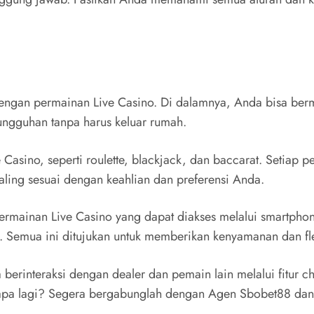
gan permainan Live Casino. Di dalamnya, Anda bisa berma
sungguhan tanpa harus keluar rumah.
sino, seperti roulette, blackjack, dan baccarat. Setiap pe
ling sesuai dengan keahlian dan preferensi Anda.
ermainan Live Casino yang dapat diakses melalui smartphon
 Semua ini ditujukan untuk memberikan kenyamanan dan fle
berinteraksi dengan dealer dan pemain lain melalui fitur 
gu apa lagi? Segera bergabunglah dengan Agen Sbobet88 dan