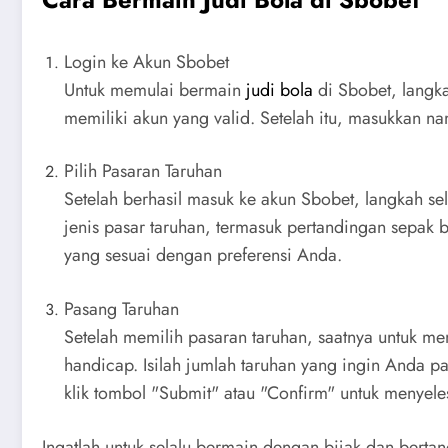
Login ke Akun Sbobet
Untuk memulai bermain
judi bola
di Sbobet, langk
memiliki akun yang valid. Setelah itu, masukkan 
Pilih Pasaran Taruhan
Setelah berhasil masuk ke akun Sbobet, langkah s
jenis pasar taruhan, termasuk pertandingan sepak b
yang sesuai dengan preferensi Anda.
Pasang Taruhan
Setelah memilih pasaran taruhan, saatnya untuk me
handicap. Isilah jumlah taruhan yang ingin Anda 
klik tombol "Submit" atau "Confirm" untuk menyel
Ingatlah untuk selalu bermain dengan bijak dan bert