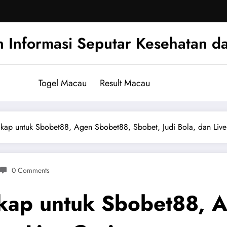
n Informasi Seputar Kesehatan d
Togel Macau
Result Macau
gkap untuk Sbobet88, Agen Sbobet88, Sbobet, Judi Bola, dan Live
0 Comments
gkap untuk Sbobet88, 