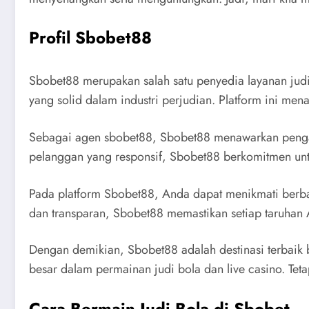
Profil Sbobet88
Sbobet88 merupakan salah satu penyedia layanan jud
yang solid dalam industri perjudian. Platform ini m
Sebagai agen sbobet88, Sbobet88 menawarkan penga
pelanggan yang responsif, Sbobet88 berkomitmen un
Pada platform Sbobet88, Anda dapat menikmati berbag
dan transparan, Sbobet88 memastikan setiap taruha
Dengan demikian, Sbobet88 adalah destinasi terbaik 
besar dalam permainan judi bola dan live casino. T
Cara Bermain Judi Bola di Sbobet