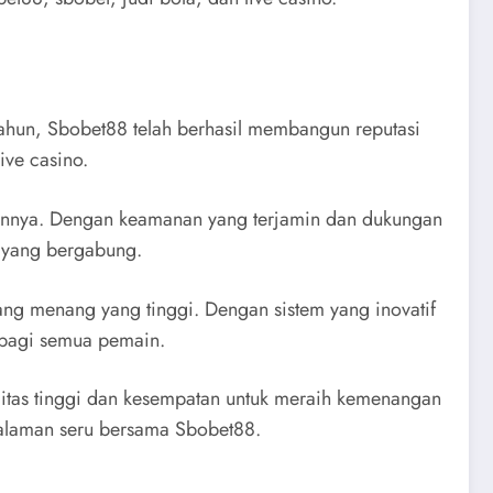
ahun, Sbobet88 telah berhasil membangun reputasi
ive casino.
nnya. Dengan keamanan yang terjamin dan dukungan
 yang bergabung.
ang menang yang tinggi. Dengan sistem yang inovatif
 bagi semua pemain.
litas tinggi dan kesempatan untuk meraih kemenangan
galaman seru bersama Sbobet88.