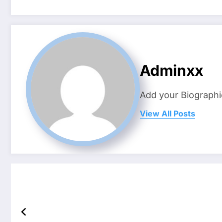
Adminxx
Add your Biographi
View All Posts