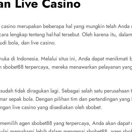
an Live Casino
ve casino merupakan beberapa hal yang mungkin telah Anda
a lengkap tentang hal-hal tersebut. Oleh karena itu, dala
i bola, dan live casino.
muka di Indonesia. Melalui situs ini, Anda dapat menikmati 
agen sbobet88 terpercaya, mereka menawarkan pelayanan yan
 sudah tidak diragukan lagi. Sebagai salah satu perusahaan
ar sepak bola. Dengan pilihan tim dan pertandingan yang 
ngan live casino yang disediakan oleh sbobet.
emilih agen sbobet88 yang terpercaya, Anda akan dapat m
ulai memahami lebih dalam mengenai sbobet88, agen sbobet