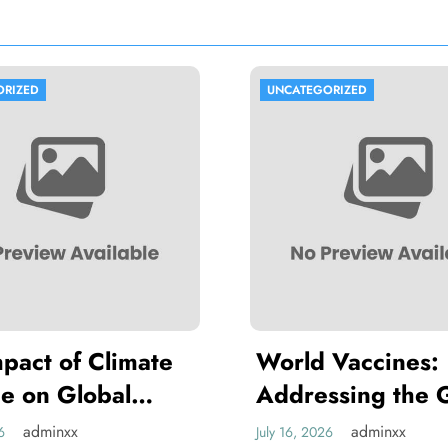
NCATEGORIZED
UNCATEGORIZED
orld Vaccines:
The Impact 
ddressing the Global
Pandemics o
andemic
Health
adminxx
admin
y 16, 2026
July 11, 2026