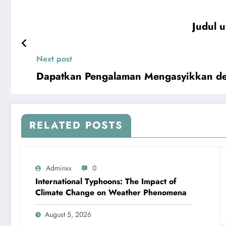
Judul 
Next post
Dapatkan Pengalaman Mengasyikkan den
RELATED POSTS
Adminxx
0
International Typhoons: The Impact of
Climate Change on Weather Phenomena
August 5, 2026