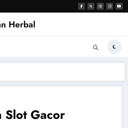
an Herbal
 Slot Gacor