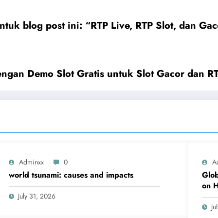
untuk blog post ini: “RTP Live, RTP Slot, dan G
gan Demo Slot Gratis untuk Slot Gacor dan RT
Adminxx
0
A
world tsunami: causes and impacts
Glob
on 
July 31, 2026
Ju