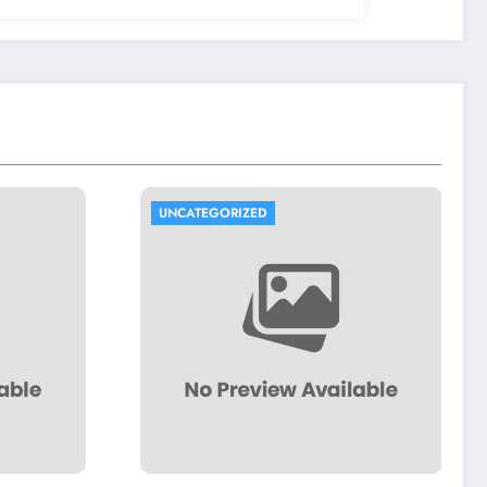
UNCATEGORIZED