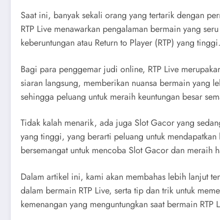
Saat ini, banyak sekali orang yang tertarik dengan pe
RTP Live menawarkan pengalaman bermain yang seru d
keberuntungan atau Return to Player (RTP) yang tinggi
Bagi para penggemar judi online, RTP Live merupakan
siaran langsung, memberikan nuansa bermain yang le
sehingga peluang untuk meraih keuntungan besar sema
Tidak kalah menarik, ada juga Slot Gacor yang sedang
yang tinggi, yang berarti peluang untuk mendapatkan
bersemangat untuk mencoba Slot Gacor dan meraih h
Dalam artikel ini, kami akan membahas lebih lanjut 
dalam bermain RTP Live, serta tip dan trik untuk meme
kemenangan yang menguntungkan saat bermain RTP Li