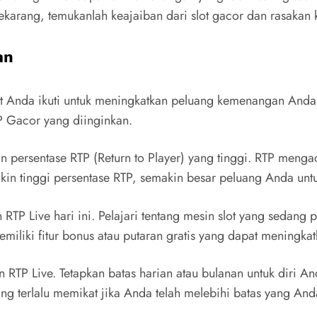
karang, temukanlah keajaiban dari slot gacor dan rasakan 
an
pat Anda ikuti untuk meningkatkan peluang kemenangan An
P Gacor yang diinginkan.
an persentase RTP (Return to Player) yang tinggi. RTP me
akin tinggi persentase RTP, semakin besar peluang Anda u
RTP Live hari ini. Pelajari tentang mesin slot yang sedang 
miliki fitur bonus atau putaran gratis yang dapat mening
n RTP Live. Tetapkan batas harian atau bulanan untuk diri 
g terlalu memikat jika Anda telah melebihi batas yang And