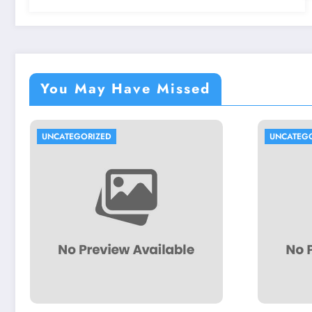
You May Have Missed
UNCATEGORIZED
UN