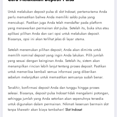
Untuk melakukan deposit pulsa di slot Indosat, pertama-tama Anda
perlu memastikan bahwa Anda memiliki saldo pulsa yang
mencukupi. Pastikan juga Anda telah mendaftar pada platform
yang menawarkan permainan slot pulsa. Setelah itu, buka situs atau
aplikasi pilihan Anda dan cari opsi untuk melakukan deposit.
Biasanya, opsi ini akan terlihat jelas di layar utama.
Setelah menemukan pilihan deposit, Anda akan diminta untuk
memilih nominal deposit yang ingin Anda lakukan. Pilih jumlah
yang sesuai dengan keinginan Anda. Setelah itu, sistem akan
menampilkan rincian lebih lanjut tentang proses deposit. Pastikan
untuk memeriksa kembali semua informasi yang diberikan
sebelum melanjutkan untuk memastikan semuanya sudah benar.
Terakhir, konfirmasi deposit Anda dan tunggu hingga proses
selesai. Biasanya, deposit pulsa Indosat tidak mengalami potongan,
sehingga jumlah yang Anda setorkan akan sepenuhnya tersedia
untuk digunakan dalam permainan. Nikmati keseruan bermain slot
tanpa khawatir akan biaya tambahan!
Slot Indosat