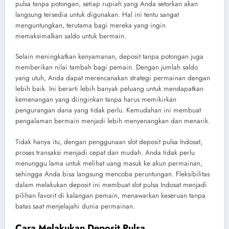
pulsa tanpa potongan, setiap rupiah yang Anda setorkan akan
langsung tersedia untuk digunakan. Hal ini tentu sangat
menguntungkan, terutama bagi mereka yang ingin
memaksimalkan saldo untuk bermain.
Selain meningkatkan kenyamanan, deposit tanpa potongan juga
memberikan nilai tambah bagi pemain. Dengan jumlah saldo
yang utuh, Anda dapat merencanakan strategi permainan dengan
lebih baik. Ini berarti lebih banyak peluang untuk mendapatkan
kemenangan yang diinginkan tanpa harus memikirkan
pengurangan dana yang tidak perlu. Kemudahan ini membuat
pengalaman bermain menjadi lebih menyenangkan dan menarik.
Tidak hanya itu, dengan penggunaan slot deposit pulsa Indosat,
proses transaksi menjadi cepat dan mudah. Anda tidak perlu
menunggu lama untuk melihat uang masuk ke akun permainan,
sehingga Anda bisa langsung mencoba peruntungan. Fleksibilitas
dalam melakukan deposit ini membuat slot pulsa Indosat menjadi
pilihan favorit di kalangan pemain, menawarkan keseruan tanpa
batas saat menjelajahi dunia permainan.
Cara Melakukan Deposit Pulsa