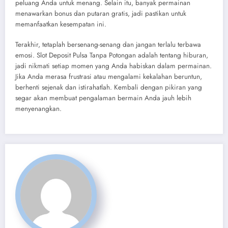
peluang Anda untuk menang. Selain itu, banyak permainan
menawarkan bonus dan putaran gratis, jadi pastikan untuk
memanfaatkan kesempatan ini.
Terakhir, tetaplah bersenang-senang dan jangan terlalu terbawa
emosi. Slot Deposit Pulsa Tanpa Potongan adalah tentang hiburan,
jadi nikmati setiap momen yang Anda habiskan dalam permainan.
Jika Anda merasa frustrasi atau mengalami kekalahan beruntun,
berhenti sejenak dan istirahatlah. Kembali dengan pikiran yang
segar akan membuat pengalaman bermain Anda jauh lebih
menyenangkan.