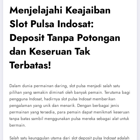
Menjelajahi Keajaiban
Slot Pulsa Indosat:
Deposit Tanpa Potongan
dan Keseruan Tak
Terbatas!
Dalam dunia permainan daring, slot pulsa menjadi salah satu
pilihan yang semakin diminati oleh banyak pemain. Terutama bagi
pengguna Indosat, hadirnya slot pulsa Indosat memberikan
pengalaman yang unik dan menarik. Dengan berbagai jenis
permainan yang tersedia, para pemain dapat menikmati keseruan
tanpa batas sambil menggunakan pulsa mereka sebagai alat untuk
bermain.
Salah satu keunggulan utama dari slot deposit pulsa Indosat adalah