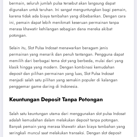
bermain, seluruh jumlah pulsa tersebut akan langsung dapat
digunakan untuk taruhan. Ini sangat menguntungkan bagi pemain,
karena tidak ada biaya tambahan yang dibebankan. Dengan cara
ini, pemain dapat lebih menikmati keseruan permainan tanpa
merasa khawatir kehilangan sebagian dana mereka akibat
potongan.
Selain itu, Slot Pulsa Indosat menawarkan beragam jenis
permainan yang menarik dan penuh tantangan. Pengguna dapat
memilih dari berbagai tema slot yang berbeda, mulai dari yang
klasik hingga yang modern. Dengan kombinasi kemudahan
deposit dan pilihan permainan yang luas, Slot Pulsa Indosat
menjadi salah satu pilihan yang semakin populer di kalangan
penggemar game daring di Indonesia.
Keuntungan Deposit Tanpa Potongan
Salah satu keuntungan utama dari menggunakan slot pulsa Indosat
adalah kemudahan dalam melakukan deposit tanpa potongan.
Banyak pemain yang merasa khawatir akan biaya tambahan yang
seringkali muncul saat melakukan transaksi. Dengan slot deposit