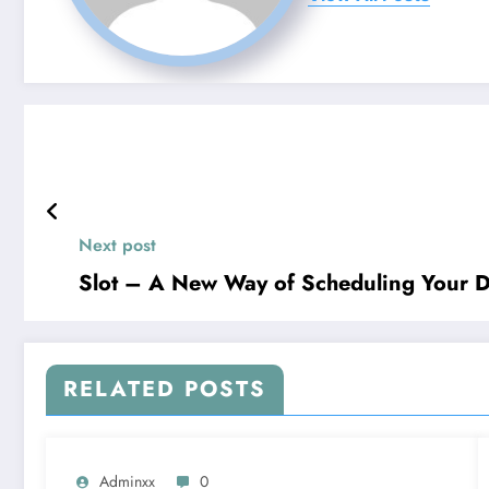
Next post
Slot – A New Way of Scheduling Your 
RELATED POSTS
Adminxx
0