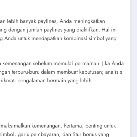
kan lebih banyak paylines, Anda meningkatkan
 dengan jumlah paylines yang diaktifkan. Hal ini
ng Anda untuk mendapatkan kombinasi simbol yang
 dan kemenangan sebelum memulai permainan. Jika Anda
ngan terburu-buru dalam membuat keputusan; analisis
nikmati pengalaman bermain yang lebih
memaksimalkan kemenangan. Pertama, penting untuk
mbol, garis pembayaran, dan fitur bonus yang