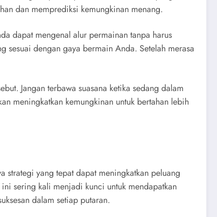
ruhan dan memprediksi kemungkinan menang.
da dapat mengenal alur permainan tanpa harus
ng sesuai dengan gaya bermain Anda. Setelah merasa
sebut. Jangan terbawa suasana ketika sedang dalam
an meningkatkan kemungkinan untuk bertahan lebih
 strategi yang tepat dapat meningkatkan peluang
ini sering kali menjadi kunci untuk mendapatkan
ksesan dalam setiap putaran.