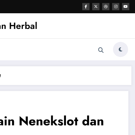
an Herbal
t
ain Nenekslot dan