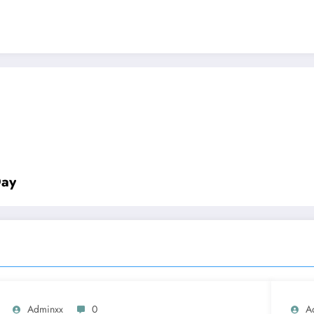
Day
Adminxx
0
A