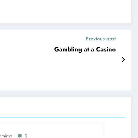
Previous post
Gambling at a Casino
dminxx
0