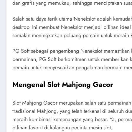
dan grafis yang memukau, sehingga menciptakan suas
Salah satu daya tarik utama Nenekslot adalah kemuda
desktop. Ini membuat Nenekslot menjadi pilihan ideal 
semakin meningkatkan peluang pemain untuk meraih 
PG Soft sebagai pengembang Nenekslot memastikan b
permainan, PG Soft berkomitmen untuk memberikan ku
pemain untuk menyesuaikan pengalaman bermain mere
Mengenal Slot Mahjong Gacor
Slot Mahjong Gacor merupakan salah satu permainan
tradisional Mahjong, yang telah terkenal di seluruh 
meraih kombinasi kemenangan yang besar. Ya, permain
pilihan favorit di kalangan pecinta mesin slot.