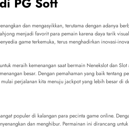
di PG Soft
nyenangkan dan mengasyikkan, terutama dengan adanya berb
ahjong menjadi favorit para pemain karena daya tarik visua
 penyedia game terkemuka, terus menghadirkan inovasi-ino
ik untuk meraih kemenangan saat bermain Nenekslot dan Slot 
kemenangan besar. Dengan pemahaman yang baik tentang per
 mulai perjalanan kita menuju jackpot yang lebih besar di d
ngat populer di kalangan para pecinta game online. Dengan 
enangkan dan menghibur. Permainan ini dirancang untuk 