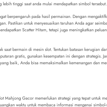
 lebih tinggi saat anda mulai mendapatkan simbol tersebut.
 sangat berpengaruh pada hasil permainan. Dengan mengaktif
. Pastikan untuk menyesuaikan taruhan Anda agar seimbang
endapatkan Scatter Hitam, tetapi juga meningkatkan pelua
ijak saat bermain di mesin slot. Tentukan batasan kerugian
utaran gratis, gunakan kesempatan ini dengan strategis. Ja
an yang baik, Anda bisa memaksimalkan kemenangan dan me
Slot Mahjong Gacor memerlukan strategi yang tepat untuk 
uangkan waktu untuk membaca informasi mengenai simbol-si