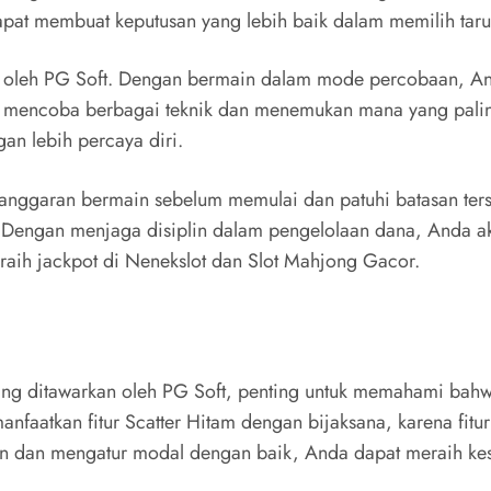
apat membuat keputusan yang lebih baik dalam memilih ta
 oleh PG Soft. Dengan bermain dalam mode percobaan, An
uk mencoba berbagai teknik dan menemukan mana yang pali
n lebih percaya diri.
n anggaran bermain sebelum memulai dan patuhi batasan ter
 Dengan menjaga disiplin dalam pengelolaan dana, Anda ak
ih jackpot di Nenekslot dan Slot Mahjong Gacor.
g ditawarkan oleh PG Soft, penting untuk memahami bahwa
aatkan fitur Scatter Hitam dengan bijaksana, karena fitur 
 dan mengatur modal dengan baik, Anda dapat meraih kesu