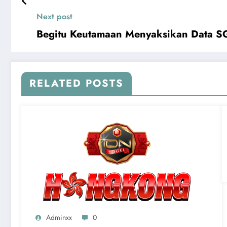
Next post
Begitu Keutamaan Menyaksikan Data SG
RELATED POSTS
Adminxx
0