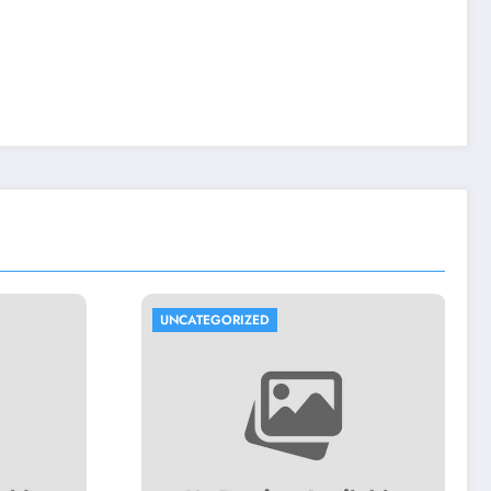
ATEGORIZED
UNCATEGORIZED