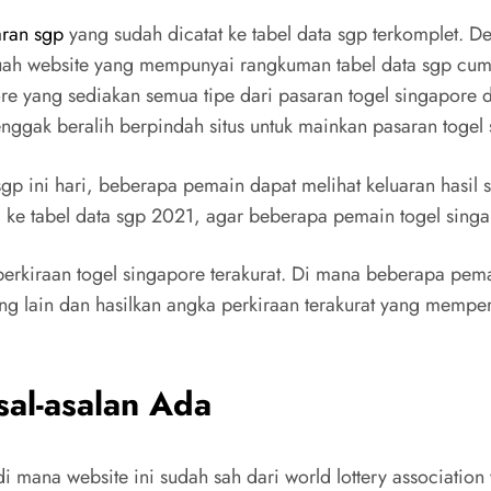
aran sgp
yang sudah dicatat ke tabel data sgp terkomplet.
ebuah website yang mempunyai rangkuman tabel data sgp cum
apore yang sediakan semua tipe dari pasaran togel singapore
ggak beralih berpindah situs untuk mainkan pasaran togel 
ini hari, beberapa pemain dapat melihat keluaran hasil sgp
i ke tabel data sgp 2021, agar beberapa pemain togel singap
 perkiraan togel singapore terakurat. Di mana beberapa pem
ng lain dan hasilkan angka perkiraan terakurat yang memp
al-asalan Ada
 mana website ini sudah sah dari world lottery associatio