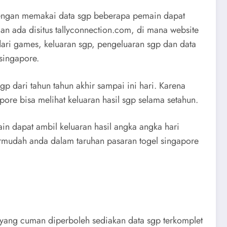
 Dengan memakai data sgp beberapa pemain dapat
an ada disitus tallyconnection.com, di mana website
 dari games, keluaran sgp, pengeluaran sgp dan data
singapore.
 dari tahun tahun akhir sampai ini hari. Karena
ore bisa melihat keluaran hasil sgp selama setahun.
ain dapat ambil keluaran hasil angka angka hari
ermudah anda dalam taruhan pasaran togel singapore
n yang cuman diperboleh sediakan data sgp terkomplet