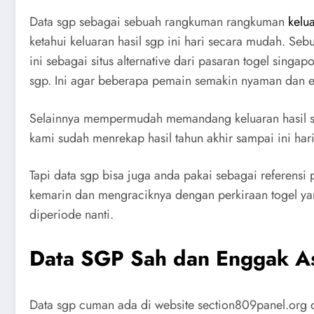
Data sgp sebagai sebuah rangkuman rangkuman
kelu
ketahui keluaran hasil sgp ini hari secara mudah. S
ini sebagai situs alternative dari pasaran togel sing
sgp. Ini agar beberapa pemain semakin nyaman dan en
Selainnya mempermudah memandang keluaran hasil sgp 
kami sudah menrekap hasil tahun akhir sampai ini har
Tapi data sgp bisa juga anda pakai sebagai referensi
kemarin dan mengraciknya dengan perkiraan togel ya
diperiode nanti.
Data SGP Sah dan Enggak As
Data sgp cuman ada di website section809panel.org di