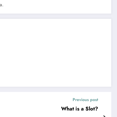
a.
Previous post
What is a Slot?