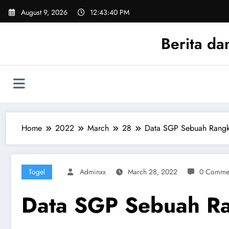
Skip
August 9, 2026
12:43:40 PM
to
content
Berita da
Home
2022
March
28
Data SGP Sebuah Rangk
Togel
Adminxx
March 28, 2022
0 Comme
Data SGP Sebuah Ra