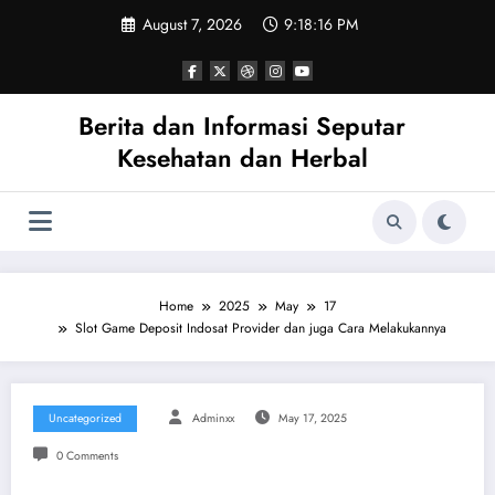
Skip
August 7, 2026
9:18:16 PM
to
content
Berita dan Informasi Seputar
Kesehatan dan Herbal
Home
2025
May
17
Slot Game Deposit Indosat Provider dan juga Cara Melakukannya
Uncategorized
Adminxx
May 17, 2025
0 Comments