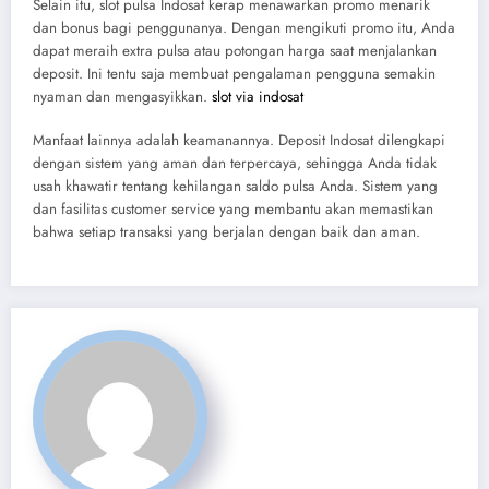
Selain itu, slot pulsa Indosat kerap menawarkan promo menarik
dan bonus bagi penggunanya. Dengan mengikuti promo itu, Anda
dapat meraih extra pulsa atau potongan harga saat menjalankan
deposit. Ini tentu saja membuat pengalaman pengguna semakin
nyaman dan mengasyikkan.
slot via indosat
Manfaat lainnya adalah keamanannya. Deposit Indosat dilengkapi
dengan sistem yang aman dan terpercaya, sehingga Anda tidak
usah khawatir tentang kehilangan saldo pulsa Anda. Sistem yang
dan fasilitas customer service yang membantu akan memastikan
bahwa setiap transaksi yang berjalan dengan baik dan aman.