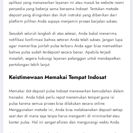
aplikasi yang menawarkan layanan ini atau masuk ke website resmi
penyedia yang bekerja sama bersama Indosat. Tentukan metode
deposit yang diinginkan dan ikuti instruksi yang diberikan dari
platform pilihan Anda supaya menjamin proses berjalan sukses.
Sesudah seluruh langkah di atas selesai, Anda bakal menerima
notifikasi konfirmasi bahwa setoran Anda telah sukses. Jangan lupa
agar memeriksa jumlah pulsa terbaru Anda agar bisa memastikan
bahwa pulsa sudah terdeposit secara benar. Apabila terjadi
masalah, segera hubungi layanan pelanggan untuk mendapatkan
pertolongan lebih lanjut.
Keistimewaan Memakai Tempat Indosat
Memakai slot deposit pulsa Indosat menawarkan kemudahan dalam
transaksi. Anda tidak perlu repot menemukan tempat guna isi
pulsa karena semua proses bisa dilakukan secara online.
Menggunakan metode ini, Anda bisa melaksanakan deposit setiap
saat dan di mana saja tanpa harus mengantri di minimarket atau
konter pulsa. Hal ini sangat efisien dan mengurangi waktu Anda.