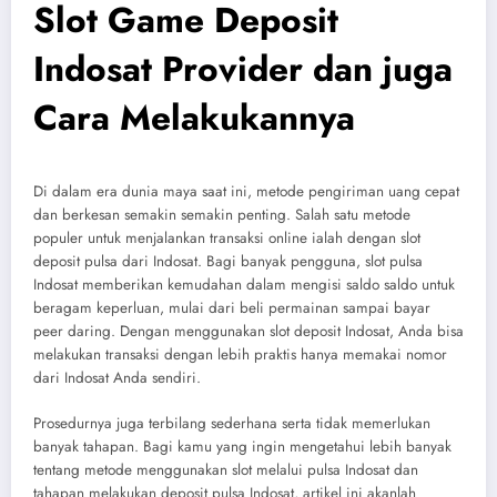
Slot Game Deposit
Indosat Provider dan juga
Cara Melakukannya
Di dalam era dunia maya saat ini, metode pengiriman uang cepat
dan berkesan semakin semakin penting. Salah satu metode
populer untuk menjalankan transaksi online ialah dengan slot
deposit pulsa dari Indosat. Bagi banyak pengguna, slot pulsa
Indosat memberikan kemudahan dalam mengisi saldo saldo untuk
beragam keperluan, mulai dari beli permainan sampai bayar
peer daring. Dengan menggunakan slot deposit Indosat, Anda bisa
melakukan transaksi dengan lebih praktis hanya memakai nomor
dari Indosat Anda sendiri.
Prosedurnya juga terbilang sederhana serta tidak memerlukan
banyak tahapan. Bagi kamu yang ingin mengetahui lebih banyak
tentang metode menggunakan slot melalui pulsa Indosat dan
tahapan melakukan deposit pulsa Indosat, artikel ini akanlah