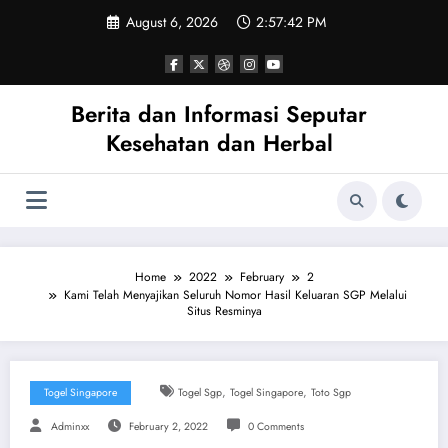
Skip
August 6, 2026
2:57:42 PM
to
content
Berita dan Informasi Seputar
Kesehatan dan Herbal
Home
2022
February
2
Kami Telah Menyajikan Seluruh Nomor Hasil Keluaran SGP Melalui
Situs Resminya
,
,
Togel Singapore
Togel Sgp
Togel Singapore
Toto Sgp
Adminxx
February 2, 2022
0 Comments