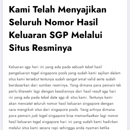
Kami Telah Menyajikan
Seluruh Nomor Hasil
Keluaran SGP Melalui
Situs Resminya
Keluaran sgp hari ini yang ada pada sebuah tabel hasil
pengeluaran togel singapore pools yang sudah kami sajikan dalam
situs kami tersebut tentunya sudah sangat amat valid serta sudah
berdasarkan dari sumber resminya. Yang dimana para pemain tak
perlu khawatir lagi dengan keasliannya dari hasil result sgp hari
ini yang ada pada tabel data sgp di situs kami. Tentunya kami
akan mencatat seluruh nomor hasil keluaran singapore dengan
cara mengikuti situs dari singapore pools. Yang artinya dimana
para pemain judi togel singapore bisa memanfaatkan lagi nomor
hasil keluaran togel singapore hari ini yang sudah kami hadirkan
melalui situs kami secara rapi sehingga anda nyaman ketika