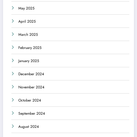
May 2025
April 2025
March 2025
February 2025
January 2025
December 2024
November 2024
October 2024
September 2024
August 2024