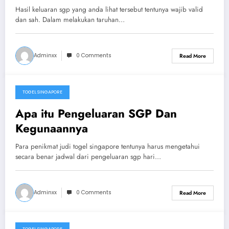
Hasil keluaran sgp yang anda lihat tersebut tentunya wajib valid
dan sah. Dalam melakukan taruhan…
Adminxx
0 Comments
Read More
TOGEL SINGAPORE
February 8, 2022
Apa itu Pengeluaran SGP Dan
Kegunaannya
Para penikmat judi togel singapore tentunya harus mengetahui
secara benar jadwal dari pengeluaran sgp hari…
Adminxx
0 Comments
Read More