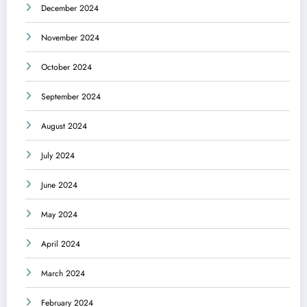
December 2024
November 2024
October 2024
September 2024
August 2024
July 2024
June 2024
May 2024
April 2024
March 2024
February 2024