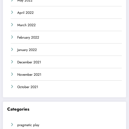
May 2022
April 2022
March 2022
February 2022
January 2022
December 2021
November 2021
October 2021
Categories
pragmatic play