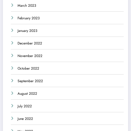
March 2023
February 2023
January 2023
December 2022
November 2022
October 2022
September 2022
August 2022
July 2022
June 2022