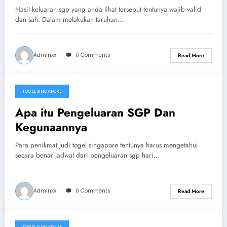
Hasil keluaran sgp yang anda lihat tersebut tentunya wajib valid
dan sah. Dalam melakukan taruhan…
Adminxx
0 Comments
Read More
TOGEL SINGAPORE
February 8, 2022
Apa itu Pengeluaran SGP Dan
Kegunaannya
Para penikmat judi togel singapore tentunya harus mengetahui
secara benar jadwal dari pengeluaran sgp hari…
Adminxx
0 Comments
Read More