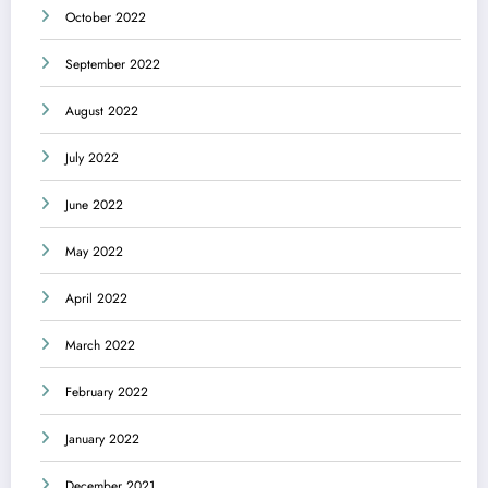
October 2022
September 2022
August 2022
July 2022
June 2022
May 2022
April 2022
March 2022
February 2022
January 2022
December 2021