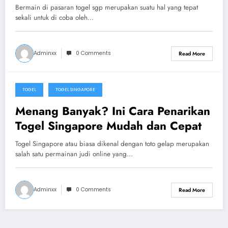
Sekali Untuk Di Coba
Bermain di pasaran togel sgp merupakan suatu hal yang tepat
sekali untuk di coba oleh…
Adminxx
0 Comments
Read More
TOGEL
TOGEL SINGAPORE
November 1, 2021
Menang Banyak? Ini Cara Penarikan
Togel Singapore Mudah dan Cepat
Togel Singapore atau biasa dikenal dengan toto gelap merupakan
salah satu permainan judi online yang…
Adminxx
0 Comments
Read More