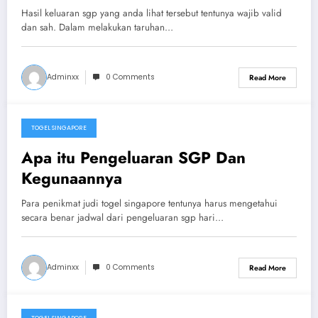
Hasil keluaran sgp yang anda lihat tersebut tentunya wajib valid
dan sah. Dalam melakukan taruhan…
Adminxx
0 Comments
Read More
TOGEL SINGAPORE
February 8, 2022
Apa itu Pengeluaran SGP Dan
Kegunaannya
Para penikmat judi togel singapore tentunya harus mengetahui
secara benar jadwal dari pengeluaran sgp hari…
Adminxx
0 Comments
Read More