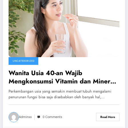
UNCATEGORIZED
Wanita Usia 40-an Wajib
Mengkonsumsi Vitamin dan Mineral
Agar Kebutuhan Tubuhnya
Perkembangan usia yang semakin membuat tubuh mengalami
Terpenuhi
penurunan fungsi bisa saja disebabkan oleh banyak hal,…
Adminxx
0 Comments
Read More