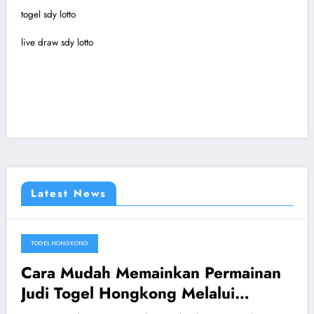
togel sdy lotto
live draw sdy lotto
Latest News
TOGEL HONGKONG
January 9, 2022
Cara Mudah Memainkan Permainan
Judi Togel Hongkong Melalui
Smartphone