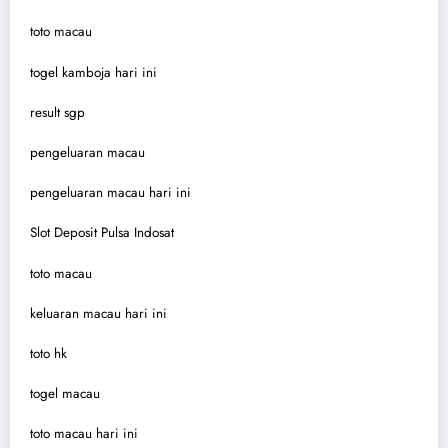
toto macau
togel kamboja hari ini
result sgp
pengeluaran macau
pengeluaran macau hari ini
Slot Deposit Pulsa Indosat
toto macau
keluaran macau hari ini
toto hk
togel macau
toto macau hari ini