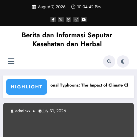
Skip
August 7, 2026
10:04:43 PM
to
content
Berita dan Informasi Seputar
Kesehatan dan Herbal
ternational Typhoons: The Impact of Climate Change on Weather Phen
world 
HIGHLIGHT
adminxx
July 31, 2026