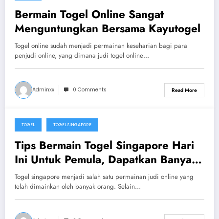
Bermain Togel Online Sangat
Menguntungkan Bersama Kayutogel
Togel online sudah menjadi permainan keseharian bagi para
penjudi online, yang dimana judi togel online…
Adminxx
0 Comments
Read More
TOGEL
TOGEL SINGAPORE
December 10, 2021
Tips Bermain Togel Singapore Hari
Ini Untuk Pemula, Dapatkan Banyak
Keuntungannya!
Togel singapore menjadi salah satu permainan judi online yang
telah dimainkan oleh banyak orang. Selain…