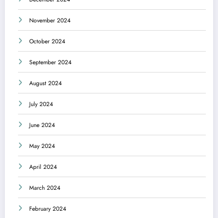
November 2024
October 2024
September 2024
August 2024
July 2024
June 2024
May 2024
April 2024
March 2024
February 2024