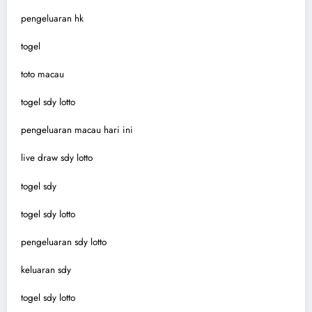
pengeluaran hk
togel
toto macau
togel sdy lotto
pengeluaran macau hari ini
live draw sdy lotto
togel sdy
togel sdy lotto
pengeluaran sdy lotto
keluaran sdy
togel sdy lotto