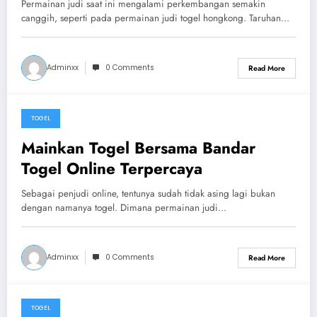
Permainan judi saat ini mengalami perkembangan semakin
canggih, seperti pada permainan judi togel hongkong. Taruhan…
Adminxx
0 Comments
Read More
TOGEL
December 20, 2021
Mainkan Togel Bersama Bandar
Togel Online Terpercaya
Sebagai penjudi online, tentunya sudah tidak asing lagi bukan
dengan namanya togel. Dimana permainan judi…
Adminxx
0 Comments
Read More
TOGEL
December 11, 2021