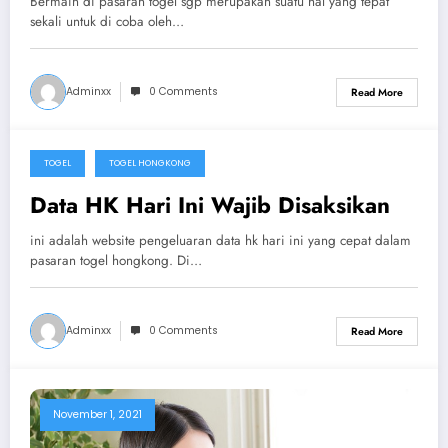
Bermain di pasaran togel sgp merupakan suatu hal yang tepat
sekali untuk di coba oleh…
Adminxx
0 Comments
Read More
TOGEL
TOGEL HONGKONG
November 5, 2021
Data HK Hari Ini Wajib Disaksikan
ini adalah website pengeluaran data hk hari ini yang cepat dalam
pasaran togel hongkong. Di…
Adminxx
0 Comments
Read More
November 1, 2021